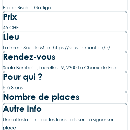
Eliane Bischof Gattigo
Prix
45 CHF
Lieu
La ferme Sous-le-Mont https://sous-le-mont.ch/fr/
Rendez-vous
Scola Bumbaia, Tourelles 19, 2300 La Chaux-de-Fonds
Pour qui ?
5 à 8 ans
Nombre de places
Autre info
Une attestation pour les transports sera à signer sur
place